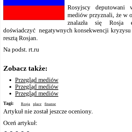
Rosyjscy deputowani 
mediów przyznali, że w ob
znalazła się Rosja 
doświadczyć negatywnych konsekwencji kryzysu 
resztą Rosjan.
Na podst. rt.ru
Zobacz także:
Przegląd mediów
Przegląd mediów
Przegląd mediów
Tagi:
Rosja
płace
finanse
Artykuł nie został jeszcze oceniony.
Oceń artykuł: