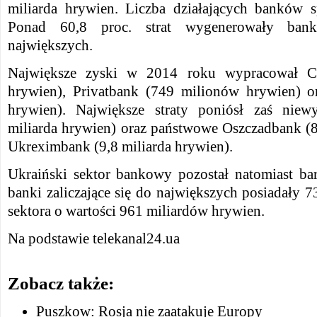
miliarda hrywien. Liczba działających banków 
Ponad 60,8 proc. strat wygenerowały banki
największych.
Największe zyski w 2014 roku wypracował Cit
hrywien), Privatbank (749 milionów hrywien) 
hrywien). Największe straty poniósł zaś nie
miliarda hrywien) oraz państwowe Oszczadbank (8
Ukreximbank (9,8 miliarda hrywien).
Ukraiński sektor bankowy pozostał natomiast b
banki zaliczające się do największych posiadały 
sektora o wartości 961 miliardów hrywien.
Na podstawie telekanal24.ua
Zobacz także:
Puszkow: Rosja nie zaatakuje Europy