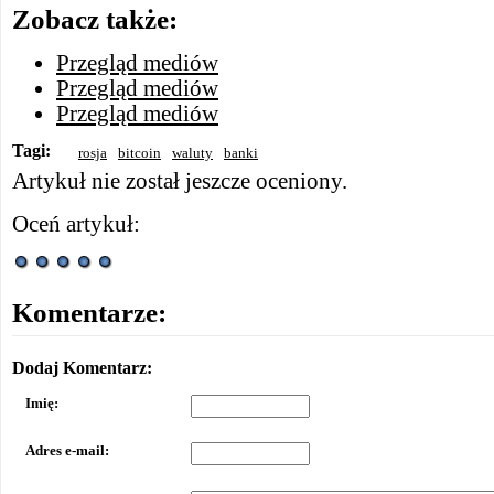
Zobacz także:
Przegląd mediów
Przegląd mediów
Przegląd mediów
Tagi:
rosja
bitcoin
waluty
banki
Artykuł nie został jeszcze oceniony.
Oceń artykuł:
Komentarze:
Dodaj Komentarz:
Imię:
Adres e-mail: