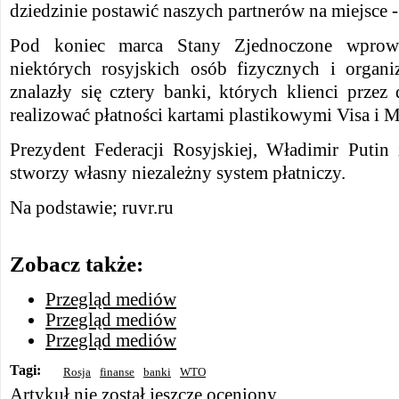
dziedzinie postawić naszych partnerów na miejsce -
Pod koniec marca Stany Zjednoczone wprowa
niektórych rosyjskich osób fizycznych i organiz
znalazły się cztery banki, których klienci przez
realizować płatności kartami plastikowymi Visa i M
Prezydent Federacji Rosyjskiej, Władimir Putin 
stworzy własny niezależny system płatniczy.
Na podstawie; ruvr.ru
Zobacz także:
Przegląd mediów
Przegląd mediów
Przegląd mediów
Tagi:
Rosja
finanse
banki
WTO
Artykuł nie został jeszcze oceniony.