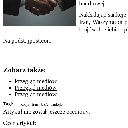
handlowej.
Nakładając sankcje
Iran, Waszyngton p
krajów do siebie - pi
Na podst. jpost.com
Zobacz także:
Przegląd mediów
Przegląd mediów
Przegląd mediów
Tagi:
Rosja
Iran
USA
sankcje
Artykuł nie został jeszcze oceniony.
Oceń artykuł: