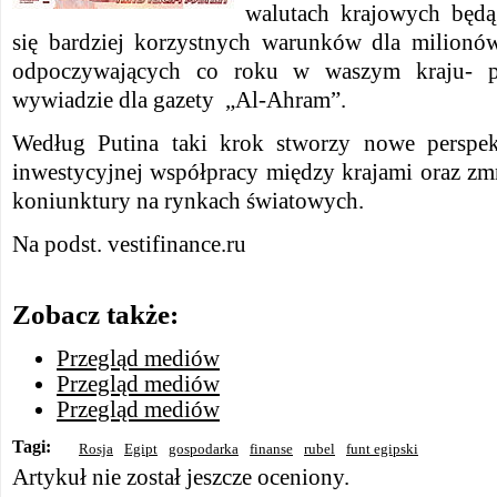
walutach krajowych będą
się bardziej korzystnych warunków dla milionów
odpoczywających co roku w waszym kraju- p
wywiadzie dla gazety „Al-Ahram”.
Według Putina taki krok stworzy nowe perspe
inwestycyjnej współpracy między krajami oraz zmn
koniunktury na rynkach światowych.
Na podst. vestifinance.ru
Zobacz także:
Przegląd mediów
Przegląd mediów
Przegląd mediów
Tagi:
Rosja
Egipt
gospodarka
finanse
rubel
funt egipski
Artykuł nie został jeszcze oceniony.