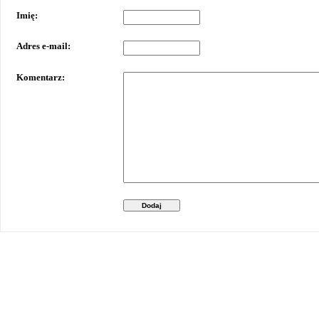
Imię:
Adres e-mail:
Komentarz:
Dodaj