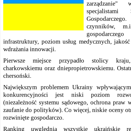
zarządzanie"
specjalistam
Gospodarczego
czynników, m.
gospodarcze
infrastruktury, poziom usług medycznych, jakość
wdrażania innowacji.
Pierwsze miejsce przypadło stolicy kraju
charkowskiemu oraz dniepropietrowskiemu. Ostatn
chersoński.
Największym problemem Ukrainy wpływającym
konkurencyjności jest niski poziom rozwoj
(niezależność systemu sądowego, ochrona praw wł
zaufanie do polityków). Co więcej, niskie oceny o
rozwinięte gospodarczo.
Ranking uwględnia wszystkie ukraińskie re