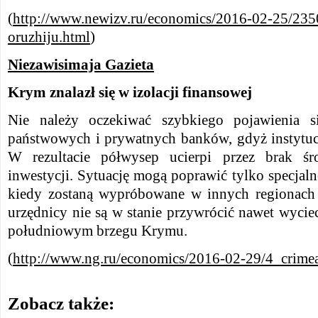
(
http://www.newizv.ru/economics/2016-02-25/235
oruzhiju.html
)
Niezawisimaja Gazieta
Krym znalazł się w izolacji finansowej
Nie należy oczekiwać szybkiego pojawienia 
państwowych i prywatnych banków, gdyż instytucj
W rezultacie półwysep ucierpi przez brak ś
inwestycji. Sytuację mogą poprawić tylko specja
kiedy zostaną wypróbowane w innych regionach 
urzędnicy nie są w stanie przywrócić nawet wyc
południowym brzegu Krymu.
(
http://www.ng.ru/economics/2016-02-29/4_crime
Zobacz także: