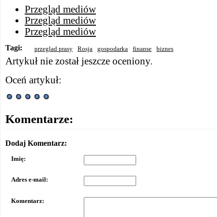
Przegląd mediów
Przegląd mediów
Przegląd mediów
Tagi:
przeglad prasy
Rosja
gospodarka
finanse
biznes
Artykuł nie został jeszcze oceniony.
Oceń artykuł:
Komentarze:
Dodaj Komentarz:
Imię:
Adres e-mail:
Komentarz: