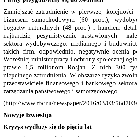
Zmniejszać zatrudnienie w pierwszej kolejności
biznesem samochodowym (60 proc.), wydobyc
bogactw naturalnych (48 proc.) i handlem deta
najbardziej pesymistycznie nastawionych nale
sektora wydobywczego, medialnego i budownict
takich firm, odpowiednio, negatywnie ocenia p
Wcześniej minister pracy i ochrony społecznej ogło
prawie 1,5 milionom Rosjan. Z nich 300 tys
niepełnego zatrudnienia. W obszarze ryzyka zwolni
przedstawiciele finansowego i bankowego sektora
zarządzania państwowego i samorządowego.
(
http://www.rbc.ru/newspaper/2016/03/03/56d70
Nowyje Izwiestija
Kryzys wydłuży się do pięciu lat