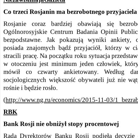
Co trzeci Rosjanin ma bezrobotnego przyjaciel
Rosjanie coraz bardziej obawiają się bezro
Ogólnorosyjskie Centrum Badania Opinii Public
bezpodstawne. Jak pokazują wyniki ankiety, 
posiada znajomych bądź przyjaciół, którzy w ci
stracili pracę. Na początku roku sytuacja przedstawi
w otoczeniu jest minimum jeden człowiek, który 
mówił co czwarty ankietowany. Według da
socjologicznych większość obywateli już nie wąt
rośnie i będzie rosło.
(
http://www.ng.ru/economics/2015-11-03/1_bezrab
RBK
Bank Rosji nie obniżył stopy procentowej
Rada Dyrektorów Banku Rosji podjęła decyzję 