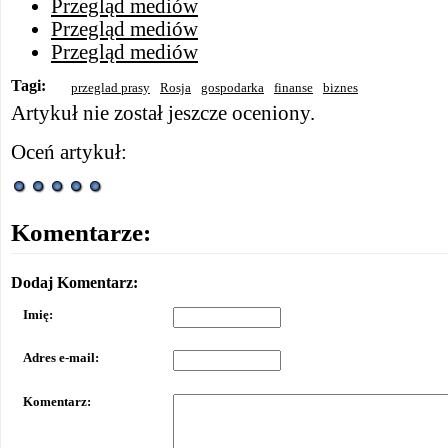
Przegląd mediów
Przegląd mediów
Przegląd mediów
Tagi:
przeglad prasy
Rosja
gospodarka
finanse
biznes
Artykuł nie został jeszcze oceniony.
Oceń artykuł:
Komentarze:
Dodaj Komentarz:
Imię:
Adres e-mail:
Komentarz: