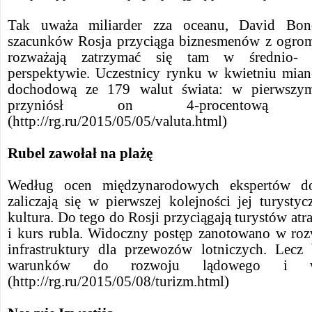
Tak uważa miliarder zza oceanu, David Bon
szacunków Rosja przyciąga biznesmenów z ogrom
rozważają zatrzymać się tam w średnio- 
perspektywie. Uczestnicy rynku w kwietniu miano
dochodową ze 179 walut świata: w pierwszy
przyniósł on 4-procentową 
(http://rg.ru/2015/05/05/valuta.html)
Rubel zawołał na plażę
Według ocen międzynarodowych ekspertów do
zaliczają się w pierwszej kolejności jej turysty
kultura. Do tego do Rosji przyciągają turystów atr
i kurs rubla. Widoczny postęp zanotowano w ro
infrastruktury dla przewozów lotniczych. Lecz
warunków do rozwoju lądowego i wod
(http://rg.ru/2015/05/08/turizm.html)