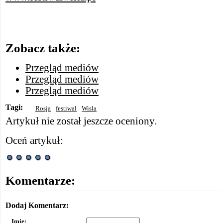
Zobacz także:
Przegląd mediów
Przegląd mediów
Przegląd mediów
Tagi:
Rosja
festiwal
Wisla
Artykuł nie został jeszcze oceniony.
Oceń artykuł:
Komentarze:
Dodaj Komentarz:
Imię: