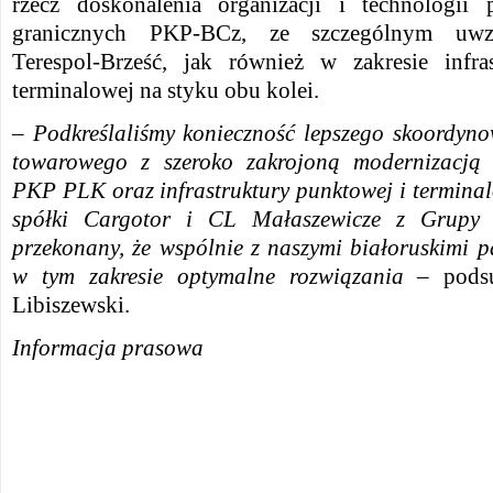
rzecz doskonalenia organizacji i technologii
granicznych PKP-BCz, ze szczególnym uwzgl
Terespol-Brześć, jak również w zakresie infra
terminalowej na styku obu kolei.
–
Podkreślaliśmy konieczność lepszego skoordyn
towarowego z szeroko zakrojoną modernizacją i
PKP PLK oraz infrastruktury punktowej i terminal
spółki Cargotor i CL Małaszewicze z Grup
przekonany, że wspólnie z naszymi białoruskimi 
w tym zakresie optymalne rozwiązania
– pods
Libiszewski.
Informacja prasowa