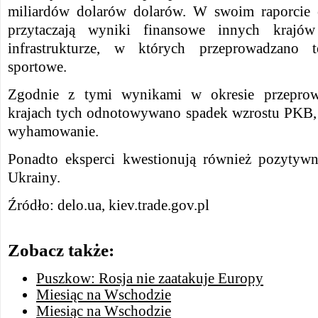
miliardów dolarów dolarów. W swoim raporcie e
przytaczają wyniki finansowe innych krajów
infrastrukturze, w których przeprowadzano 
sportowe.
Zgodnie z tymi wynikami w okresie przeprow
krajach tych odnotowywano spadek wzrostu PKB, a
wyhamowanie.
Ponadto eksperci kwestionują również pozytywn
Ukrainy.
Źródło: delo.ua, kiev.trade.gov.pl
Zobacz także:
Puszkow: Rosja nie zaatakuje Europy
Miesiąc na Wschodzie
Miesiąc na Wschodzie