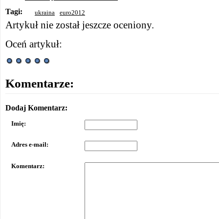
Tagi:
ukraina
euro2012
Artykuł nie został jeszcze oceniony.
Oceń artykuł:
Komentarze:
Dodaj Komentarz:
Imię:
Adres e-mail:
Komentarz: