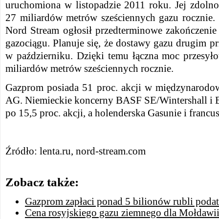
uruchomiona w listopadzie 2011 roku. Jej zdoln
27 miliardów metrów sześciennych gazu rocznie.
Nord Stream ogłosił przedterminowe zakończenie 
gazociągu. Planuje się, że dostawy gazu drugim 
w październiku. Dzięki temu łączna moc przesył
miliardów metrów sześciennych rocznie.
Gazprom posiada 51 proc. akcji w międzynarodo
AG. Niemieckie koncerny BASF SE/Wintershall i 
po 15,5 proc. akcji, a holenderska Gasunie i francu
Źródło: lenta.ru, nord-stream.com
Zobacz także:
Gazprom zapłaci ponad 5 bilionów rubli pod
Cena rosyjskiego gazu ziemnego dla Mołdawi