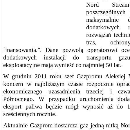
Nord Strea
poszczególnych 
maksymalnie d
dodatkowych 
rozwiązań techni
tras, ochro
finansowania.”. Dane pozwolą operatorowi oc
dodatkowych instalacji do transportu gazu
eksploatacyjne mają wynieść co najmniej 50 lat.
W grudniu 2011 roku szef Gazpromu Aleksiej Mi
koncern w najbliższym czasie rozpocznie opra
ekonomicznego uzasadnienia trzeciej i czwa
Północnego. W przypadku uruchomienia doda
eksport paliwa będzie mógł wynosić aż do 
sześciennych rocznie.
Aktualnie Gazprom dostarcza gaz jedną nitką Nor