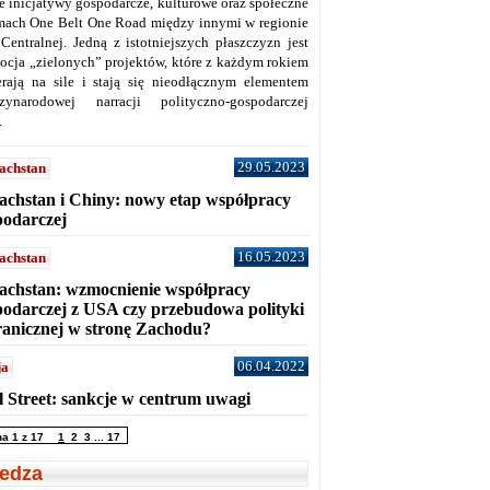
ne inicjatywy gospodarcze, kulturowe oraz społeczne
mach One Belt One Road między innymi w regionie
 Centralnej. Jedną z istotniejszych płaszczyzn jest
ocja „zielonych” projektów, które z każdym rokiem
erają na sile i stają się nieodłącznym elementem
zynarodowej narracji polityczno-gospodarczej
.
29.05.2023
achstan
achstan i Chiny: nowy etap współpracy
podarczej
16.05.2023
achstan
achstan: wzmocnienie współpracy
podarczej z USA czy przebudowa polityki
ranicznej w stronę Zachodu?
06.04.2022
ja
l Street: sankcje w centrum uwagi
na 1 z 17
1
2
3
...
17
edza