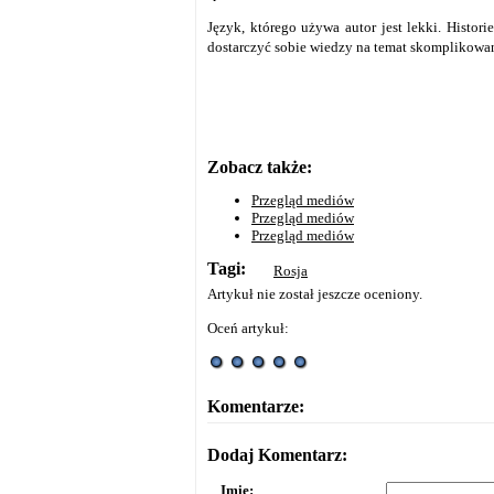
Język, którego używa autor jest lekki. Histor
dostarczyć sobie wiedzy na temat skomplikowan
Zobacz także:
Przegląd mediów
Przegląd mediów
Przegląd mediów
Tagi:
Rosja
Artykuł nie został jeszcze oceniony.
Oceń artykuł:
Komentarze:
Dodaj Komentarz:
Imię: