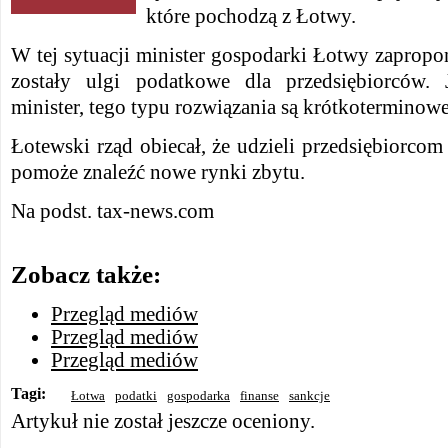
które pochodzą z Łotwy.
W tej sytuacji minister gospodarki Łotwy zapro
zostały ulgi podatkowe dla przedsiębiorców. 
minister, tego typu rozwiązania są krótkoterminowe
Łotewski rząd obiecał, że udzieli przedsiębiorcom
pomoże znaleźć nowe rynki zbytu.
Na podst. tax-news.com
Zobacz także:
Przegląd mediów
Przegląd mediów
Przegląd mediów
Tagi:
Łotwa
podatki
gospodarka
finanse
sankcje
Artykuł nie został jeszcze oceniony.