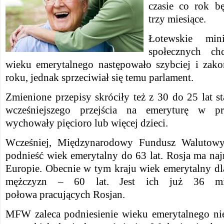
czasie co rok b
trzy miesiące.
Łotewskie mini
społecznych ch
wieku emerytalnego następowało szybciej i zak
roku, jednak sprzeciwiał się temu parlament.
Zmienione przepisy skróciły też z 30 do 25 lat 
wcześniejszego przejścia na emeryturę w p
wychowały pięcioro lub więcej dzieci.
Wcześniej, Międzynarodowy Fundusz Walutowy
podnieść wiek emerytalny do 63 lat. Rosja ma n
Europie. Obecnie w tym kraju wiek emerytalny dla 
mężczyzn – 60 lat. Jest ich już 36 mi
połowa pracujących Rosjan.
MFW zaleca podniesienie wieku emerytalnego nie