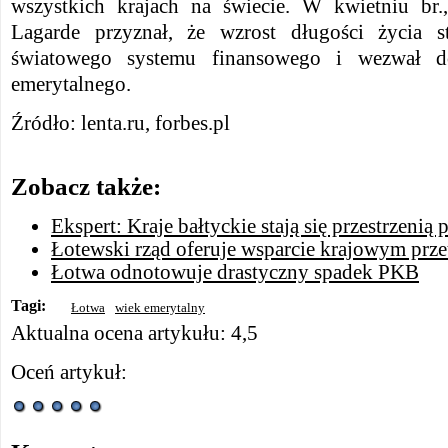
wszystkich krajach na świecie. W kwietniu br.
Lagarde przyznał, że wzrost długości życia s
światowego systemu finansowego i wezwał d
emerytalnego.
Źródło: lenta.ru, forbes.pl
Zobacz także:
Ekspert: Kraje bałtyckie stają się przestrzeni
Łotewski rząd oferuje wsparcie krajowym pr
Łotwa odnotowuje drastyczny spadek PKB
Tagi:
Łotwa
wiek emerytalny
Aktualna ocena artykułu: 4,5
Oceń artykuł: