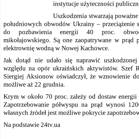
instytucje użyteczności publiczne
Uszkodzenia stwarzają poważne 
południowych obwodów Ukrainy – przeciążenie s
do pozbawienia energii 40 proc. obwo
mikołajowskiego. Są one zaopatrywane w prąd p
elektrownię wodną w Nowej Kachowce.
Jak dotąd nie udało się naprawić uszkodzonej 
względu na opór ukraińskich aktywistów. Szef
Siergiej Aksionow oświadczył, że wznowienie d
możliwe aż 22 grudnia.
Krym w około 70 proc. zależy od dostaw energii 
Zapotrzebowanie półwyspu na prąd wynosi 12
własnych źródeł jest możliwe pokrycie zapotrzebo
Na podstawie 24tv.ua