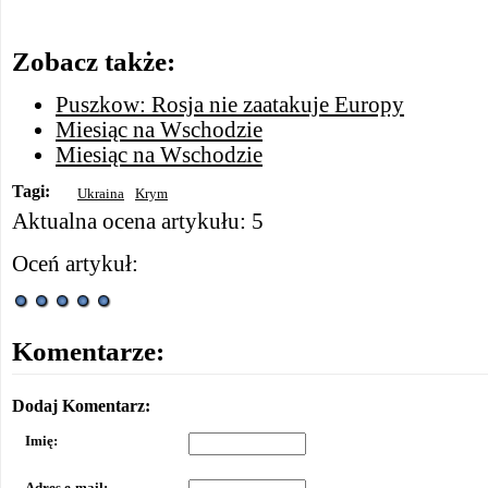
Zobacz także:
Puszkow: Rosja nie zaatakuje Europy
Miesiąc na Wschodzie
Miesiąc na Wschodzie
Tagi:
Ukraina
Krym
Aktualna ocena artykułu: 5
Oceń artykuł:
Komentarze:
Dodaj Komentarz:
Imię:
Adres e-mail: