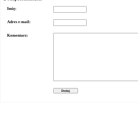
Imię:
Adres e-mail:
Komentarz:
Dodaj