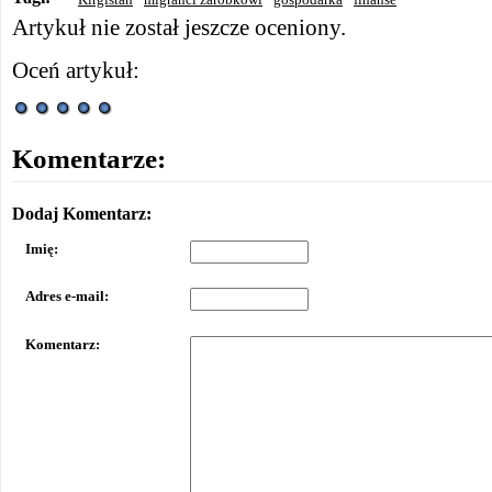
Artykuł nie został jeszcze oceniony.
Oceń artykuł:
Komentarze:
Dodaj Komentarz:
Imię:
Adres e-mail:
Komentarz: