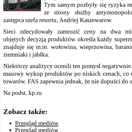
Tym samym pozbyły się ryzyka m
ze strony służby antymonopol
zastępca szefa resortu, Andriej Kaszewarow.
Sieci zdecydowały zamrozić ceny na dwa mies
objętych decyzją produktów określa każdy superma
znajduje się m.in. wołowina, wieprzowina, baranin
ziemniaki i jabłka.
Niektórzy analitycy ocenili ten pomysł negatywnie.
masowy wykup produktów po niskich cenach, co 
towarów. FAS zapewnia jednak, że nie dopuści do
Na podst. kp.ru
Zobacz także:
Przegląd mediów
Przegląd mediów