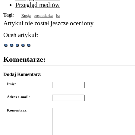
Przegląd mediów
Tagi:
Rosja
gospodarka
fsa
Artykuł nie został jeszcze oceniony.
Oceń artykuł:
Komentarze:
Dodaj Komentarz:
Imię:
Adres e-mail:
Komentarz: