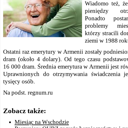
Wiadomo też, że
pieniędzy otr
Ponadto posta
problemy mies
którzy stracili d
ziemi w 1988 roku
Ostatni raz emerytury w Armenii zostały podnies
dram (około 4 dolary). Od tego czasu podstawo
16 000 dram. Średnia emerytura w Armenii jest r
Uprawnionych do otrzymywania świadczenia je
tysięcy osób.
Na podst. regnum.ru
Zobacz także:
Miesiąc na Wschodzie