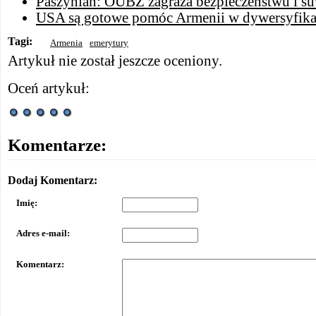
Paszynian: OUBZ zagraża bezpieczeństwu i s
USA są gotowe pomóc Armenii w dywersyfikacj
Tagi:
Armenia
emerytury
Artykuł nie został jeszcze oceniony.
Oceń artykuł:
Komentarze:
Dodaj Komentarz:
Imię:
Adres e-mail:
Komentarz: