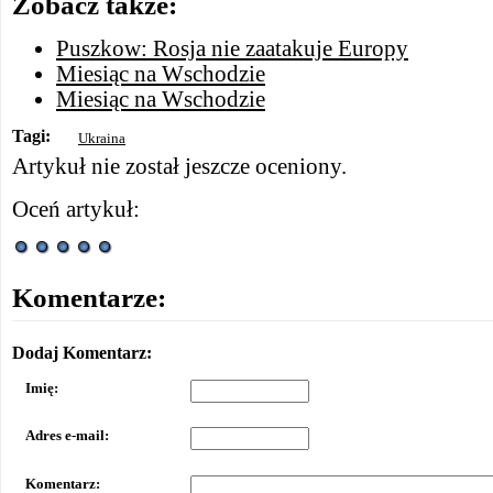
Zobacz także:
Puszkow: Rosja nie zaatakuje Europy
Miesiąc na Wschodzie
Miesiąc na Wschodzie
Tagi:
Ukraina
Artykuł nie został jeszcze oceniony.
Oceń artykuł:
Komentarze:
Dodaj Komentarz:
Imię:
Adres e-mail:
Komentarz: