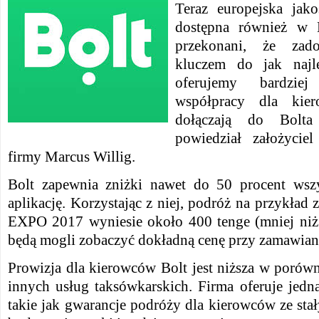
Teraz europejska jako
dostępna również w K
przekonani, że zad
kluczem do jak najle
oferujemy bardziej
współpracy dla kier
dołączają do Bolta
powiedział założyciel
firmy Marcus Willig.
Bolt zapewnia zniżki nawet do 50 procent wszy
aplikację. Korzystając z niej, podróż na przykład z
EXPO 2017 wyniesie około 400 tenge (mniej ni
będą mogli zobaczyć dokładną cenę przy zamawian
Prowizja dla kierowców Bolt jest niższa w porów
innych usług taksówkarskich. Firma oferuje jedn
takie jak gwarancje podróży dla kierowców ze st