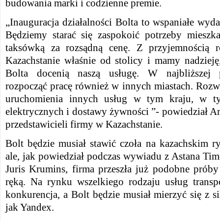
budowania marki i codzienne premie.
„Inauguracja działalności Bolta to wspaniałe wyda
Będziemy starać się zaspokoić potrzeby miesz
taksówką za rozsądną cenę. Z przyjemnością 
Kazachstanie właśnie od stolicy i mamy nadziej
Bolta docenią naszą usługę. W najbliższej p
rozpocząć pracę również w innych miastach. Roz
uruchomienia innych usług w tym kraju, w 
elektrycznych i dostawy żywności ”- powiedział A
przedstawicieli firmy w Kazachstanie.
Bolt będzie musiał stawić czoła na kazachskim
ale, jak powiedział podczas wywiadu z Astana Ti
Juris Krumins, firma przeszła już podobne próby
ręką. Na rynku wszelkiego rodzaju usług trans
konkurencja, a Bolt będzie musiał mierzyć się z s
jak Yandex.