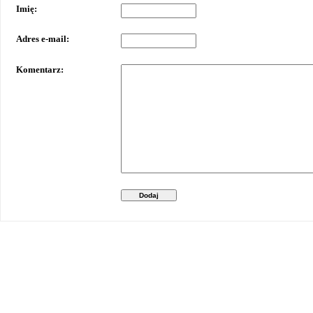
Imię:
Adres e-mail:
Komentarz:
Dodaj