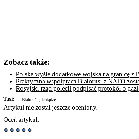
Zobacz także:
Polska wyśle ​​dodatkowe wojska na granicę z B
Praktyczna współpraca Białorusi z NATO zost
Rosyjski rząd polecił podpisać protokół o gazi
Tagi:
Białoruś
pieniądze
Artykuł nie został jeszcze oceniony.
Oceń artykuł: