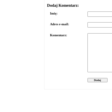
Dodaj Komentarz:
Imię:
Adres e-mail:
Komentarz:
Dodaj