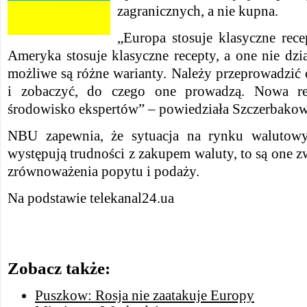
zagranicznych, a nie kupna.
„Europa stosuje klasyczne recep
Ameryka stosuje klasyczne recepty, a one nie dzia
możliwe są różne warianty. Należy przeprowadzić
i zobaczyć, do czego one prowadzą. Nowa reg
środowisko ekspertów” – powiedziała Szczerbakow
NBU zapewnia, że sytuacja na rynku walutowym 
występują trudności z zakupem waluty, to są one z
zrównoważenia popytu i podaży.
Na podstawie telekanal24.ua
Zobacz także:
Puszkow: Rosja nie zaatakuje Europy