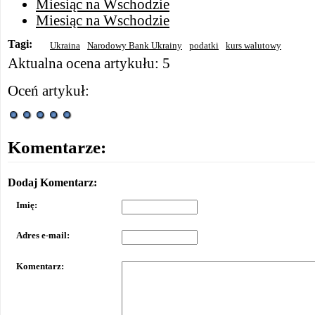
Miesiąc na Wschodzie
Miesiąc na Wschodzie
Tagi:
Ukraina
Narodowy Bank Ukrainy
podatki
kurs walutowy
Aktualna ocena artykułu: 5
Oceń artykuł:
Komentarze:
Dodaj Komentarz:
Imię:
Adres e-mail:
Komentarz: