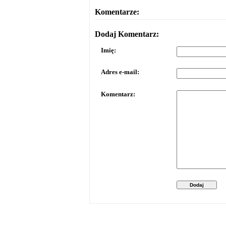
Komentarze:
Dodaj Komentarz:
Imię:
Adres e-mail:
Komentarz:
Dodaj