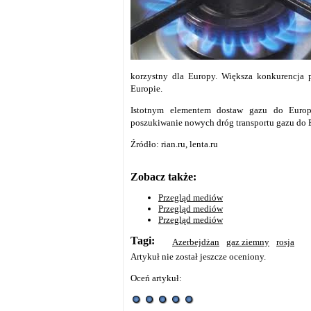
korzystny dla Europy. Większa konkurencja
Europie.
Istotnym elementem dostaw gazu do Europ
poszukiwanie nowych dróg transportu gazu do E
Źródło: rian.ru, lenta.ru
Zobacz także:
Przegląd mediów
Przegląd mediów
Przegląd mediów
Tagi:
Azerbejdżan
gaz ziemny
rosja
Artykuł nie został jeszcze oceniony.
Oceń artykuł: