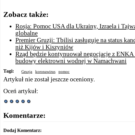
Zobacz także:
Rosja: Pomoc USA dla Ukrainy, Izraela i Taj
globalne
Premier Gruzji: Tbilisi zasługuje na status ka
niż Kijów i Kiszyniów
Rząd będzie kontynuował negocjacje z ENKA
budowy elektrowni wodnej w Namachwani
Tagi:
Gruzja
koronawirus
pomoc
Artykuł nie został jeszcze oceniony.
Oceń artykuł:
Komentarze:
Dodaj Komentarz: