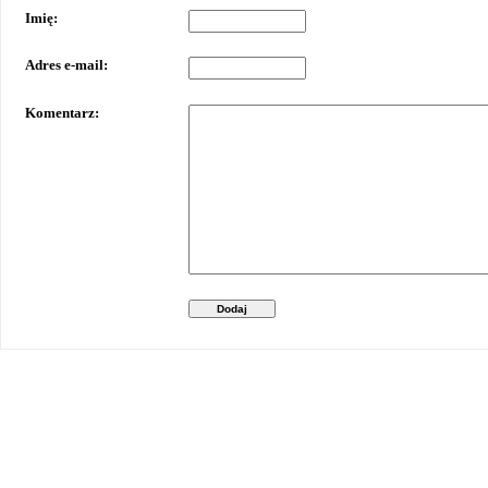
Imię:
Adres e-mail:
Komentarz:
Dodaj