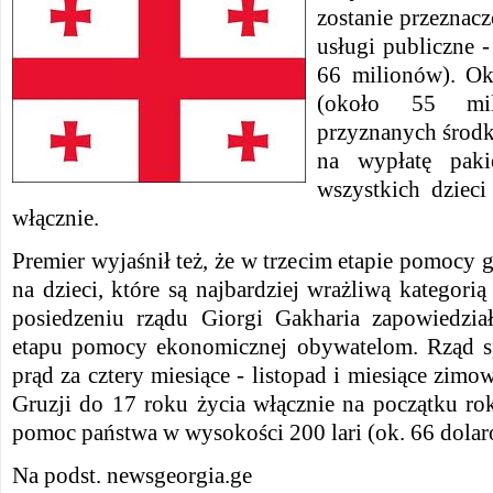
zostanie przeznacz
usługi publiczne -
66 milionów). Ok
(około 55 mi
przyznanych środk
na wypłatę paki
wszystkich dzieci
włącznie.
Premier wyjaśnił też, że w trzecim etapie pomocy
na dzieci, które są najbardziej wrażliwą kategori
posiedzeniu rządu Giorgi Gakharia zapowiedział
etapu pomocy ekonomicznej obywatelom. Rząd sp
prąd za cztery miesiące - listopad i miesiące zim
Gruzji do 17 roku życia włącznie na początku ro
pomoc państwa w wysokości 200 lari (ok. 66 dolar
Na podst. newsgeorgia.ge