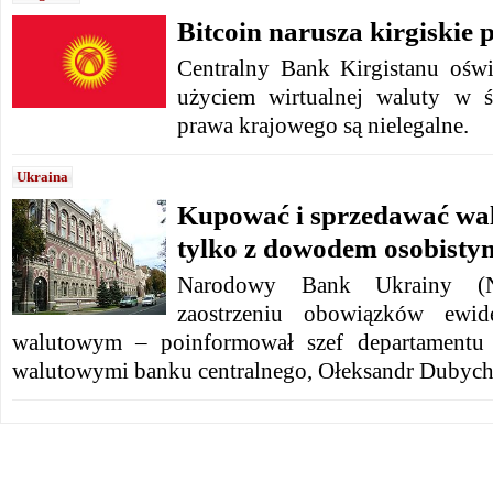
Bitcoin narusza kirgiskie
Centralny Bank Kirgistanu oświa
użyciem wirtualnej waluty w ś
prawa krajowego są nielegalne.
Ukraina
Kupować i sprzedawać wal
tylko z dowodem osobisty
Narodowy Bank Ukrainy (
zaostrzeniu obowiązków ewid
walutowym – poinformował szef departamentu 
walutowymi banku centralnego, Ołeksandr Dubych