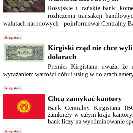
Rosyjskie i irańskie banki kome
rozliczenia transakcji handlo
walutach narodowych - poinformował Centralny Ba
Kirgistan
Kirgiski rząd nie chce wyl
dolarach
Premier Kirgistanu uważa, że 
wyrażaniem wartości dóbr i usług w dolarach amer
Kirgistan
Chcą zamykać kantory
Bank Centralny Kirgistanu (B
zamknęły w całym kraju kantory.
bank liczy na wyeliminowanie spe
Kirgistan