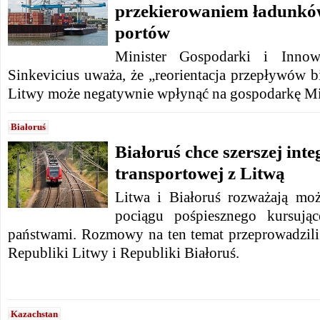
przekierowaniem ładunków
portów
Minister Gospodarki i Innow
Sinkevicius uważa, że ​​„reorientacja przepływów 
Litwy może negatywnie wpłynąć na gospodarkę Mi
Białoruś
Białoruś chce szerszej inte
transportowej z Litwą
Litwa i Białoruś rozważają mo
pociągu pośpiesznego kursuj
państwami. Rozmowy na ten temat przeprowadzili 
Republiki Litwy i Republiki Białoruś.
Kazachstan