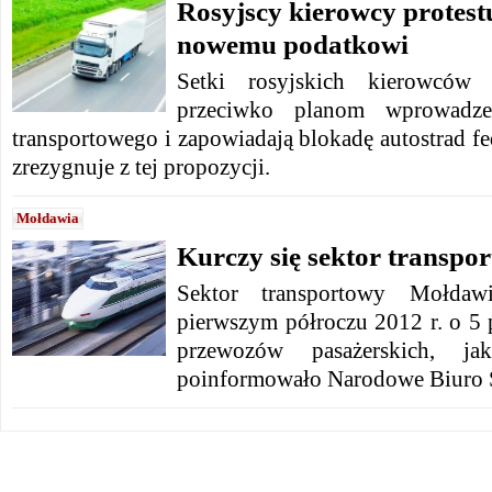
Rosyjscy kierowcy protest
nowemu podatkowi
Setki rosyjskich kierowców c
przeciwko planom wprowadz
transportowego i zapowiadają blokadę autostrad fed
zrezygnuje z tej propozycji.
Mołdawia
Kurczy się sektor transpo
Sektor transportowy Mołdaw
pierwszym półroczu 2012 r. o 5 
przewozów pasażerskich, 
poinformowało Narodowe Biuro S