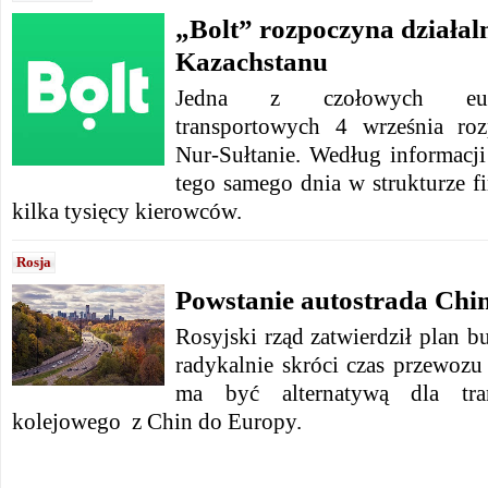
„Bolt” rozpoczyna działaln
Kazachstanu
Jedna z czołowych euro
transportowych 4 września roz
Nur-Sułtanie. Według informacji
tego samego dnia w strukturze fi
kilka tysięcy kierowców.
Rosja
Powstanie autostrada Chi
Rosyjski rząd zatwierdził plan b
radykalnie skróci czas przewozu
ma być alternatywą dla tra
kolejowego z Chin do Europy.