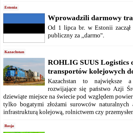
Estonia
Wprowadzili darmowy tra
Od 1 lipca br. w Estonii zaczął
publiczny za ,,darmo''.
Kazachstan
ROHLIG SUUS Logistics o
transportów kolejowych d
Kazachstan to największe a 
rozwijające się państwo Azji Ś
dziewiąte miejsce na świecie pod względem powierz
tylko bogatymi złożami surowców naturalnych a
infrastrukturą kolejową, rolnictwem czy przemys
Rosja