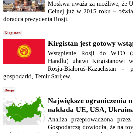
Moskwa uważa za możliwe, że U
Celnej już w 2015 roku – oświad
doradca prezydenta Rosji.
Kirgistan
Kirgistan jest gotowy wstą
Wstąpienie Rosji do WTO (Św
Handlu) ułatwi Kirgistanowi w
Rosja-Białoruś-Kazachstan - 
gospodarki, Temir Sarijew.
Rosja
Największe ograniczenia n
nakłada UE, USA, Ukraina
Analiza przeprowadzona przez
Gospodarczą dowiodła, że na to