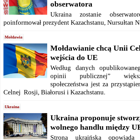
obserwatora
Ukraina zostanie obserwat
poinformował prezydent Kazachstanu, Nursułtan N
Mołdawia
Mołdawianie chcą Unii Cel
wejścia do UE
Według danych opublikowaneg
opinii publicznej” więks
społeczeństwa jest za przystąpi
Celnej Rosji, Białorusi i Kazachstanu.
Ukraina
Ukraina proponuje stworz
wolnego handlu między UE
Strona ukraińska opowiada