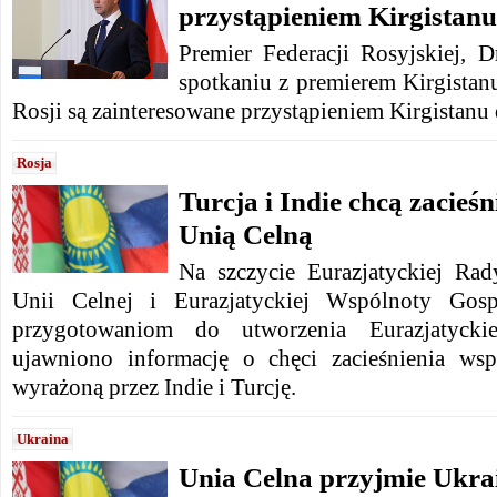
przystąpieniem Kirgistanu
Premier Federacji Rosyjskiej, 
spotkaniu z premierem Kirgistan
Rosji są zainteresowane przystąpieniem Kirgistanu 
Rosja
Turcja i Indie chcą zacieś
Unią Celną
Na szczycie Eurazjatyckiej Ra
Unii Celnej i Eurazjatyckiej Wspólnoty Gosp
przygotowaniom do utworzenia Eurazjatycki
ujawniono informację o chęci zacieśnienia ws
wyrażoną przez Indie i Turcję.
Ukraina
Unia Celna przyjmie Ukra