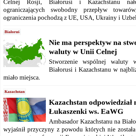
Celnej Rosji, Białorusi i Kazachstanu n
ograniczających swobodny przepływ towaró
ograniczenia pochodzą z UE, USA, Ukrainy i Uzbe
Białoruś
Nie ma perspektyw na stw
waluty w Unii Celnej
Stworzenie wspólnej waluty w
Białorusi i Kazachstanu w najbli
miało miejsca.
Kazachstan
Kazachstan odpowiedział 
Łukaszenki ws. EaWG
Ambasador Kazachstanu na Białor
wyjaśnił przyczyny z powodu których nie zosta