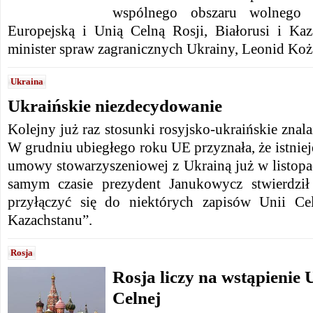
wspólnego obszaru wolnego
Europejską i Unią Celną Rosji, Białorusi i Ka
minister spraw zagranicznych Ukrainy, Leonid Koż
Ukraina
Ukraińskie niezdecydowanie
Kolejny już raz stosunki rosyjsko-ukraińskie znala
W grudniu ubiegłego roku UE przyznała, że istnie
umowy stowarzyszeniowej z Ukrainą już w listop
samym czasie prezydent Janukowycz stwierdzi
przyłączyć się do niektórych zapisów Unii Cel
Kazachstanu”.
Rosja
Rosja liczy na wstąpienie 
Celnej