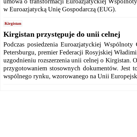
umowa o transformacji Euroazjatyckiej Wspólno
w Euroazjatycką Unię Gospodarczą (EUG).
Kirgistan
Kirgistan przystępuje do unii celnej
Podczas posiedzenia Euroazjatyckiej Wspólnoty
Petersburgu, premier Federacji Rosyjskiej Władim
uzgodnieniu rozszerzenia unii celnej o Kirgistan. 
przygotowaniem stosownych dokumentów. Jest to
wspólnego rynku, wzorowanego na Unii Europejski