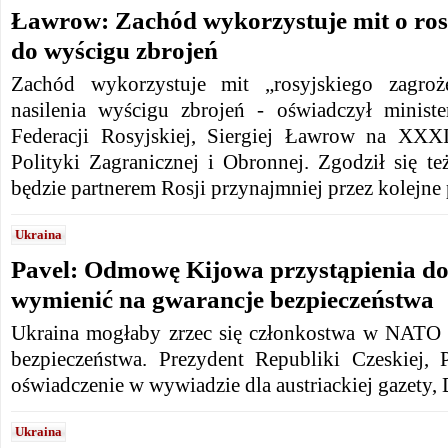
Ławrow: Zachód wykorzystuje mit o ros
do wyścigu zbrojeń
Zachód wykorzystuje mit „rosyjskiego zagroż
nasilenia wyścigu zbrojeń - oświadczył minist
Federacji Rosyjskiej, Siergiej Ławrow na XX
Polityki Zagranicznej i Obronnej.
Zgodził się
te
będzie partnerem Rosji przynajmniej przez kolejne
Ukraina
Pavel: Odmowę Kijowa przystąpienia 
wymienić na gwarancje bezpieczeństwa
Ukraina mogłaby zrzec się członkostwa w NATO 
bezpieczeństwa. Prezydent Republiki Czeskiej, P
oświadczenie w wywiadzie dla austriackiej gazety, D
Ukraina