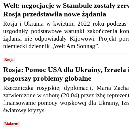
Welt: negocjacje w Stambule zostały zer
Rosja przedstawiła nowe żądania
Rosja i Ukraina w kwietniu 2022 roku podczas 
uzgodniły podstawowe warunki zakończenia konf
żądania nie odpowiadały Kijowowi. Projekt por
niemiecki dziennik „Welt Am Sonnag”.
Rosja
Rosja: Pomoc USA dla Ukrainy, Izraela
pogorszy problemy globalne
Rzeczniczka rosyjskiej dyplomacji, Maria Zachar
zatwierdzone w sobotę (20.04) przez izbę reprez
finansowanie pomocy wojskowej dla Ukrainy, Izra
światowy kryzys.
Białoruś