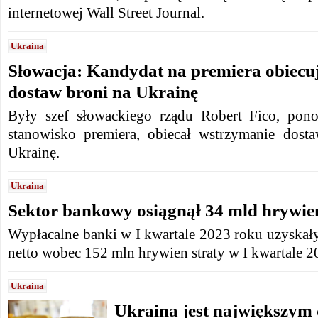
internetowej Wall Street Journal.
Ukraina
Słowacja: Kandydat na premiera obiecu
dostaw broni na Ukrainę
Były szef słowackiego rządu Robert Fico, pono
stanowisko premiera, obiecał wstrzymanie dost
Ukrainę.
Ukraina
Sektor bankowy osiągnął 34 mld hrywie
Wypłacalne banki w I kwartale 2023 roku uzyskał
netto wobec 152 mln hrywien straty w I kwartale 2
Ukraina
Ukraina jest największym 