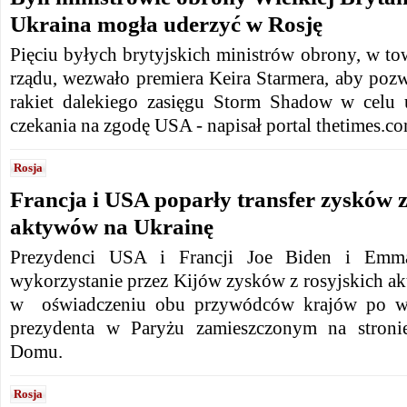
Ukraina mogła uderzyć w Rosję
Pięciu byłych brytyjskich ministrów obrony, w to
rządu, wezwało premiera Keira Starmera, aby pozw
rakiet dalekiego zasięgu Storm Shadow w celu 
czekania na zgodę USA - napisał portal thetimes.co
Rosja
Francja i USA poparły transfer zysków z
aktywów na Ukrainę
Prezydenci USA i Francji Joe Biden i Emma
wykorzystanie przez Kijów zysków z rosyjskich a
w oświadczeniu obu przywódców krajów po wi
prezydenta w Paryżu zamieszczonym na stronie
Domu.
Rosja