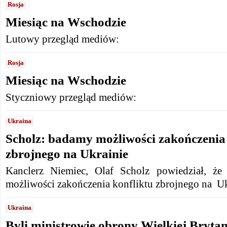
Rosja
Miesiąc na Wschodzie
Lutowy przegląd mediów:
Rosja
Miesiąc na Wschodzie
Styczniowy przegląd mediów:
Ukraina
Scholz: badamy możliwości zakończenia 
zbrojnego na Ukrainie
Kanclerz Niemiec, Olaf Scholz powiedział, że
możliwości zakończenia konfliktu zbrojnego na U
Ukraina
Byli ministrowie obrony Wielkiej Brytani