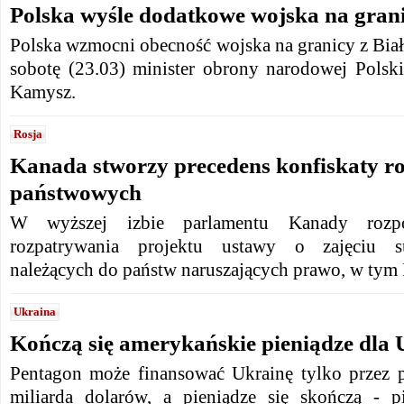
Polska wyśle ​​dodatkowe wojska na grani
Polska wzmocni obecność wojska na granicy z Biał
sobotę (23.03) minister obrony narodowej Polsk
Kamysz.
Rosja
Kanada stworzy precedens konfiskaty r
państwowych
W wyższej izbie parlamentu Kanady rozpo
rozpatrywania projektu ustawy o zajęciu 
należących do państw naruszających prawo, w tym 
Ukraina
Kończą się amerykańskie pieniądze dla 
Pentagon może finansować Ukrainę tylko przez p
miliarda dolarów, a pieniądze się skończą - p