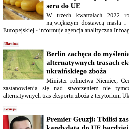
sera do UE
W trzech kwartałach 2022 ro
największym dostawcą masła i
Europejskiej - informuje agencja analityczna Infoag
Ukraina
Berlin zachęca do myślenia
alternatywnych trasach ek
ukraińskiego zboża
Minister rolnictwa Niemiec, 
zastanowienia się nad stworzeniem nie tymcz
alternatywnych tras eksportu zboża z terytorium Uk
Gruzja
Premier Gruzji: Tbilisi zas
kandydata do UE bardziej 