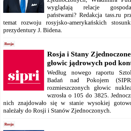
wyglądają relacje gospo
państwami? Redakcja tass.ru pr
temat rozwoju rosyjsko-amerykańskich stosun
prezydentury J. Bidena.
Rosja
Rosja i Stany Zjednoczone 
głowic jądrowych pod kon
Według nowego raportu Sztok
Badań nad Pokojem (SIPRI)
rozmieszczonych głowic nukl
wzrosła o 105 do 3825. Jednocze
nich znajdowało się w stanie wysokiej gotowo
należały do ​​Rosji i Stanów Zjednoczonych.
Rosja