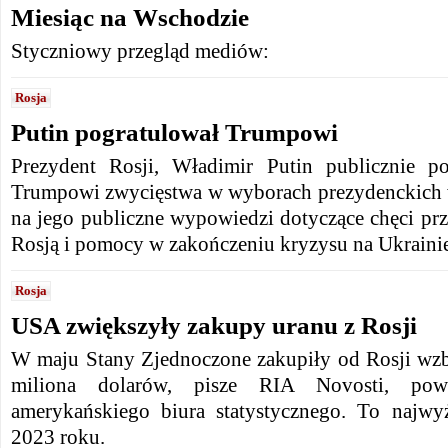
Miesiąc na Wschodzie
Styczniowy przegląd mediów:
Rosja
Putin pogratulował Trumpowi
Prezydent Rosji, Władimir Putin publicznie p
Trumpowi zwycięstwa w wyborach prezydenckich 
na jego publiczne wypowiedzi dotyczące chęci pr
Rosją i pomocy w zakończeniu kryzysu na Ukrainie
Rosja
USA zwiększyły zakupy uranu z Rosji
W maju Stany Zjednoczone zakupiły od Rosji wz
miliona dolarów, pisze RIA Novosti, pow
amerykańskiego biura statystycznego. To najwy
2023 roku.