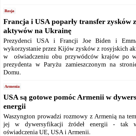
Rosja
Francja i USA poparły transfer zysków z
aktywów na Ukrainę
Prezydenci USA i Francji Joe Biden i Emma
wykorzystanie przez Kijów zysków z rosyjskich a
w oświadczeniu obu przywódców krajów po wi
prezydenta w Paryżu zamieszczonym na stronie
Domu.
Armenia
USA są gotowe pomóc Armenii w dywersy
energii
Waszyngton prowadzi rozmowy z Armenią na tema
jej w dywersyfikacji źródeł energii - tak
oświadczenia UE, USA i Armenii.