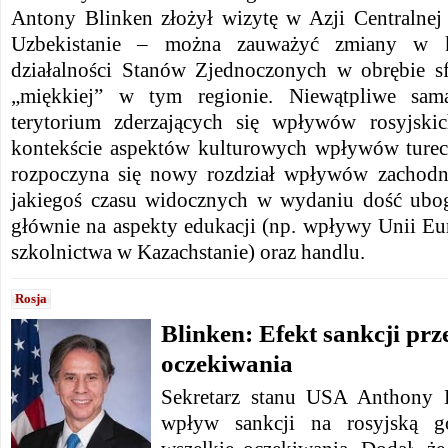
Antony Blinken złożył wizytę w Azji Centralnej
Uzbekistanie – można zauważyć zmiany w ko
działalności Stanów Zjednoczonych w obrębie sf
„miękkiej” w tym regionie. Niewątpliwe sama
terytorium zderzających się wpływów rosyjski
kontekście aspektów kulturowych wpływów turec
rozpoczyna się nowy rozdział wpływów zachodni
jakiegoś czasu widocznych w wydaniu dość ub
głównie na aspekty edukacji (np. wpływy Unii Eu
szkolnictwa w Kazachstanie) oraz handlu.
Rosja
Blinken: Efekt sankcji prz
oczekiwania
Sekretarz stanu USA Anthony B
wpływ sankcji na rosyjską go