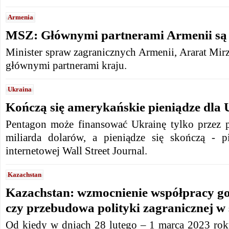
Armenia
MSZ: Głównymi partnerami Armenii są
Minister spraw zagranicznych Armenii, Ararat Mi
głównymi partnerami kraju.
Ukraina
Kończą się amerykańskie pieniądze dla 
Pentagon może finansować Ukrainę tylko przez p
miliarda dolarów, a pieniądze się skończą - p
internetowej Wall Street Journal.
Kazachstan
Kazachstan: wzmocnienie współpracy g
czy przebudowa polityki zagranicznej w
Od kiedy w dniach 28 lutego – 1 marca 2023 ro