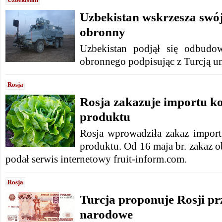
Uzbekistan wskrzesza swó
obronny
Uzbekistan podjął się odbudo
obronnego podpisując z Turcją u
Rosja
Rosja zakazuje importu ko
produktu
Rosja wprowadziła zakaz import
produktu. Od 16 maja br. zakaz o
podał serwis internetowy fruit-inform.com.
Rosja
Turcja proponuje Rosji pr
narodowe