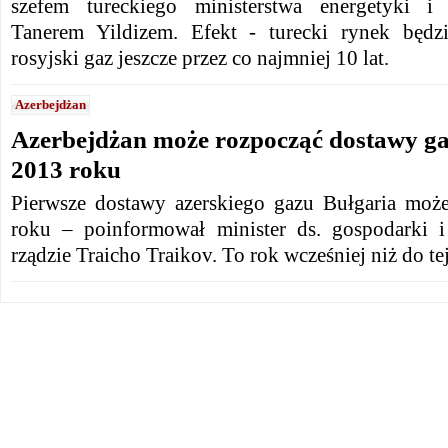
szefem tureckiego ministerstwa energetyki i
Tanerem Yildizem. Efekt - turecki rynek będ
rosyjski gaz jeszcze przez co najmniej 10 lat.
Azerbejdżan
Azerbejdżan może rozpocząć dostawy ga
2013 roku
Pierwsze dostawy azerskiego gazu Bułgaria moż
roku – poinformował minister ds. gospodarki i
rządzie Traicho Traikov. To rok wcześniej niż do te