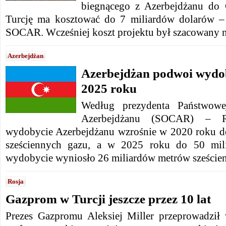
biegnącego z Azerbejdżanu do G
Turcję ma kosztować do 7 miliardów dolarów – 
SOCAR. Wcześniej koszt projektu był szacowany n
Azerbejdżan
Azerbejdżan podwoi wydo
2025 roku
Według prezydenta Państwowe
Azerbejdżanu (SOCAR) – R
wydobycie Azerbejdżanu wzrośnie w 2020 roku d
sześciennych gazu, a w 2025 roku do 50 mi
wydobycie wyniosło 26 miliardów metrów szeście
Rosja
Gazprom w Turcji jeszcze przez 10 lat
Prezes Gazpromu Aleksiej Miller przeprowadzi