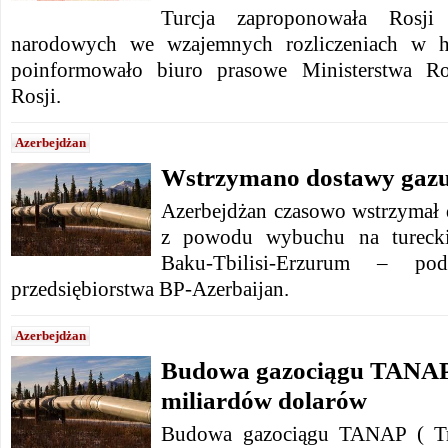
Turcja zaproponowała Rosji 
narodowych we wzajemnych rozliczeniach w h
poinformowało biuro prasowe Ministerstwa R
Rosji.
Azerbejdżan
Wstrzymano dostawy gazu
Azerbejdżan czasowo wstrzymał 
z powodu wybuchu na turecki
Baku-Tbilisi-Erzurum – po
przedsiębiorstwa BP-Azerbaijan.
Azerbejdżan
Budowa gazociągu TANAP
miliardów dolarów
Budowa gazociągu TANAP ( Tra