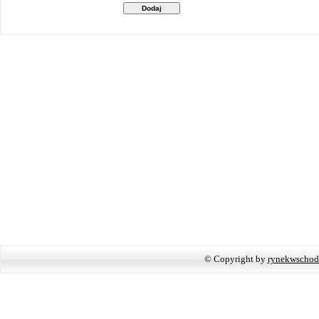
Dodaj
© Copyright by
rynekwschod