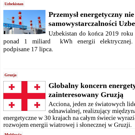
Uzbekistan
Przemysł energetyczny nie
samowystarczalności Uzbe
Uzbekistan do końca 2019 roku
ponad 1 miliard kWh energii elektrycznej. 
podpisane 17 lipca.
Gruzja
Globalny koncern energet
zainteresowany Gruzją
Acciona, jeden ze światowych lid
odnawialnej, realizujący między
energetyczne w 30 krajach na całym świecie wyrazi
rozwojem energii wiatrowej i słonecznej w Gruzji.
Mołdawia