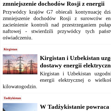
zmniejszenie dochodów Rosji z energii
Przywódcy krajów G7 obiecali kontynuację dzi
zmniejszenie dochodów Rosji z surowców ene
zacieśnienie kontroli nad przestrzeganiem puła
naftowej - stwierdzili przywódcy tych pa
oświadczeniu.
Kirgistan
Kirgistan i Uzbekistan uz
dostawy energii elektryczn
Kirgistan i Uzbekistan uzgod
energii elektrycznej o wielk
kilowatogodzin.
Tadżykistan
W Tadżykistanie powraca 