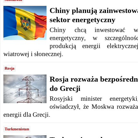
Chiny planują zainwesto
sektor energetyczny
Chiny chcą inwestować w
energetyczny, w szczególnoś
produkcją energii elektryczn
wiatrowej i słonecznej.
Rosja
Rosja rozważa bezpośredni
do Grecji
Rosyjski minister energety
oświadczył, że Moskwa rozważa
energii dla Grecji.
Turkmenistan