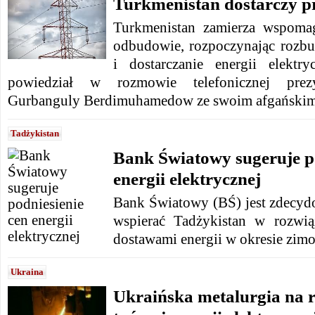
Turkmenistan dostarczy p
Turkmenistan zamierza wspoma
odbudowie, rozpoczynając rozbud
i dostarczanie energii elekt
powiedział w rozmowie telefonicznej prezy
Gurbanguly Berdimuhamedow ze swoim afgańskim
Tadżykistan
Bank Światowy sugeruje po
energii elektrycznej
Bank Światowy (BŚ) jest zdecy
wspierać Tadżykistan w rozwi
dostawami energii w okresie zi
Ukraina
Ukraińska metalurgia na r