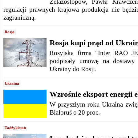
Żelazostopów, Pawła Krawczen
regulacji prawnych krajowa produkcja nie będz
zagraniczną.
Rosja
Rosja kupi prąd od Ukrai
Rosyjska firma "Inter RAO J
podpisały umowę na dostawy e
Ukrainy do Rosji.
Ukraina
Wzrośnie eksport energii e
W przyszłym roku Ukraina zwięk
Białoruś o 20 proc.
Tadżykistan