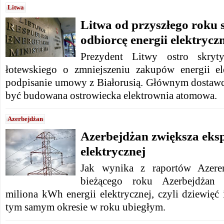
Litwa
Litwa od przyszłego roku 
odbiorcę energii elektrycz
Prezydent Litwy ostro skryt
łotewskiego o zmniejszeniu zakupów energii el
podpisanie umowy z Białorusią. Głównym dostawc
być budowana ostrowiecka elektrownia atomowa.
Azerbejdżan
Azerbejdżan zwiększa eksp
elektrycznej
Jak wynika z raportów Azere
bieżącego roku Azerbejdżan 
miliona kWh energii elektrycznej, czyli dziewięć 
tym samym okresie w roku ubiegłym.