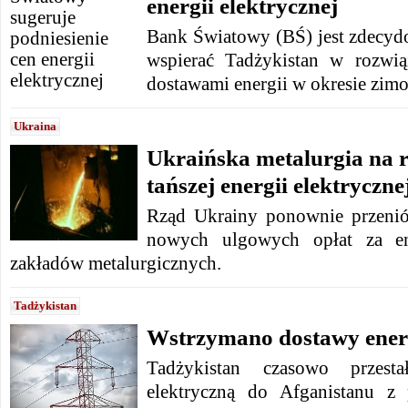
energii elektrycznej
Bank Światowy (BŚ) jest zdecy
wspierać Tadżykistan w rozwi
dostawami energii w okresie zi
Ukraina
Ukraińska metalurgia na r
tańszej energii elektryczne
Rząd Ukrainy ponownie przenió
nowych ulgowych opłat za ene
zakładów metalurgicznych.
Tadżykistan
Wstrzymano dostawy energ
Tadżykistan czasowo przesta
elektryczną do Afganistanu z