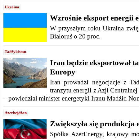
Ukraina
Wzrośnie eksport energii e
W przyszłym roku Ukraina zwięk
Białoruś o 20 proc.
Tadżykistan
Iran będzie eksportował t
Europy
Iran prowadzi negocjacje z Ta
tranzytu energii z Azji Centralne
– powiedział minister energetyki Iranu Madżid No
Azerbejdżan
Zwiększyła się produkcja e
Spółka AzerEnergy, krajowy mo