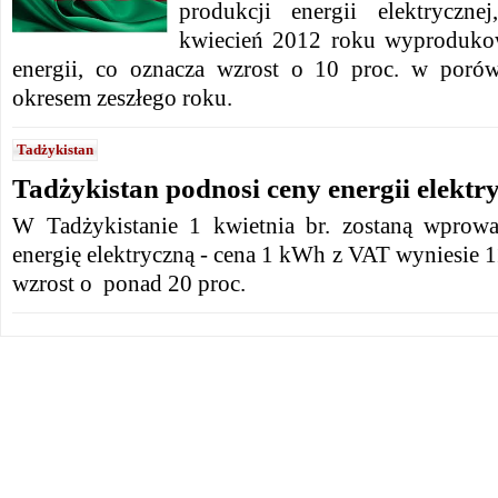
produkcji energii elektryczne
kwiecień 2012 roku wyproduko
energii, co oznacza wzrost o 10 proc. w poró
okresem zeszłego roku.
Tadżykistan
Tadżykistan podnosi ceny energii elektr
W Tadżykistanie 1 kwietnia br. zostaną wprow
energię elektryczną - cena 1 kWh z VAT wyniesie 
wzrost o ponad 20 proc.