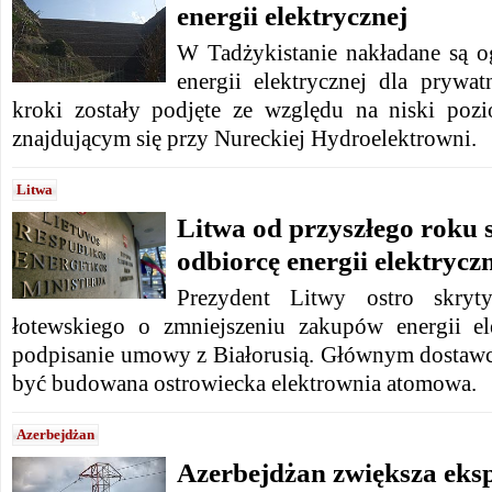
energii elektrycznej
W Tadżykistanie nakładane są o
energii elektrycznej dla prywa
kroki zostały podjęte ze względu na niski po
znajdującym się przy Nureckiej Hydroelektrowni.
Litwa
Litwa od przyszłego roku 
odbiorcę energii elektrycz
Prezydent Litwy ostro skryt
łotewskiego o zmniejszeniu zakupów energii el
podpisanie umowy z Białorusią. Głównym dostawc
być budowana ostrowiecka elektrownia atomowa.
Azerbejdżan
Azerbejdżan zwiększa eksp