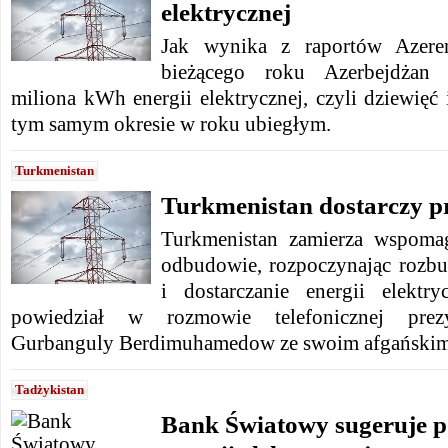
elektrycznej
Jak wynika z raportów Azere
bieżącego roku Azerbejdżan 
miliona kWh energii elektrycznej, czyli dziewięć 
tym samym okresie w roku ubiegłym.
Turkmenistan
Turkmenistan dostarczy p
Turkmenistan zamierza wspoma
odbudowie, rozpoczynając rozbud
i dostarczanie energii elekt
powiedział w rozmowie telefonicznej prezy
Gurbanguly Berdimuhamedow ze swoim afgańskim
Tadżykistan
Bank Światowy sugeruje po