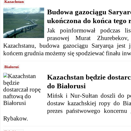
Kazachstan
Budowa gazociągu Saryar
ukończona do końca tego 
Jak poinformował podczas lis
prasowej Murat Zhurebekov, 
Kazachstanu, budowa gazociągu Saryarqa jest 
końcem grudnia możemy się spodziewać finału inwe
Białoruś
Kazachstan będzie dostarc
do Białorusi
Mińsk i Nur-Sułtan doszli do 
dostaw kazachskiej ropy do Bi
prezes państwowego koncernu „
Rybakow.