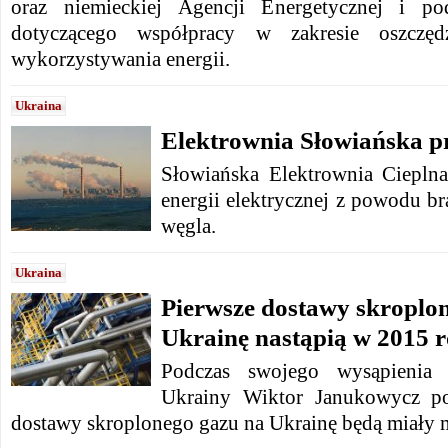
oraz niemieckiej Agencji Energetycznej i p
dotyczącego współpracy w zakresie oszczęd
wykorzystywania energii.
Ukraina
Elektrownia Słowiańska p
Słowiańska Elektrownia Ciepln
energii elektrycznej z powodu b
węgla.
Ukraina
Pierwsze dostawy skroplo
Ukrainę nastąpią w 2015 
Podczas swojego wysąpienia 
Ukrainy Wiktor Janukowycz pot
dostawy skroplonego gazu na Ukrainę będą miały 