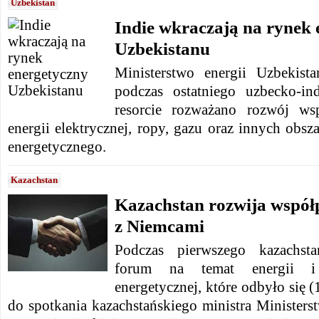
Uzbekistan
Indie wkraczają na rynek 
Uzbekistanu
Ministerstwo energii Uzbekist
podczas ostatniego uzbecko-in
resorcie rozważano rozwój ws
energii elektrycznej, ropy, gazu oraz innych obs
energetycznego.
Kazachstan
Kazachstan rozwija współ
z Niemcami
Podczas pierwszego kazachst
forum na temat energii i i
energetycznej, które odbyło się 
do spotkania kazachstańskiego ministra Minister