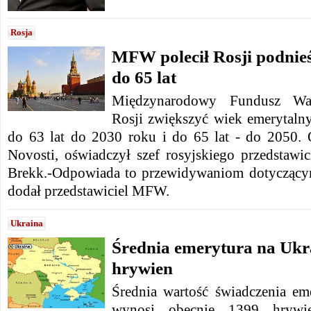
Rosja
MFW polecił Rosji podnie
do 65 lat
Międzynarodowy Fundusz Wa
Rosji zwiększyć wiek emerytalny
do 63 lat do 2030 roku i do 65 lat - do 2050.
Novosti, oświadczył szef rosyjskiego przedsta
Brekk.-Odpowiada to przewidywaniom dotyczącym
dodał przedstawiciel MFW.
Ukraina
Średnia emerytura na Ukr
hrywien
Średnia wartość świadczenia em
wynosi obecnie 1399 hrywi