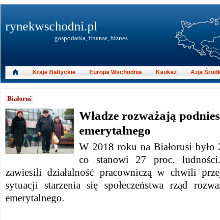
rynekwschodni.pl
gospodarka, finanse, biznes
Kraje Bałtyckie
Europa Wschodnia
Kaukaz
Azja Środ
Białoruś
Władze rozważają podnies
emerytalnego
W 2018 roku na Białorusi było 
co stanowi 27 proc. ludności
zawiesili działalność pracowniczą w chwili prz
sytuacji starzenia się społeczeństwa rząd rozw
emerytalnego.