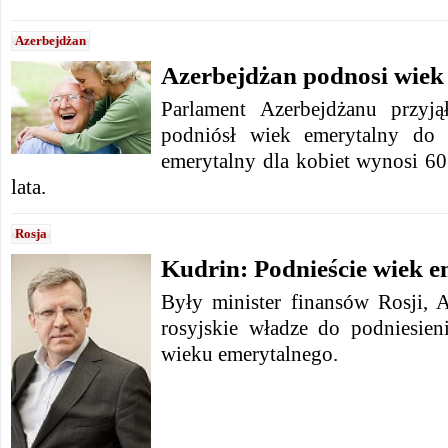
Azerbejdżan
Azerbejdżan podnosi wiek
Parlament Azerbejdżanu przyj
podniósł wiek emerytalny do 
emerytalny dla kobiet wynosi 60
lata.
Rosja
Kudrin: Podnieście wiek 
Były minister finansów Rosji, 
rosyjskie władze do podniesie
wieku emerytalnego.