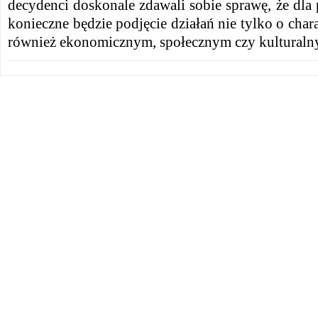
decydenci doskonale zdawali sobie sprawę, że dla p
konieczne będzie podjęcie działań nie tylko o char
również ekonomicznym, społecznym czy kultural