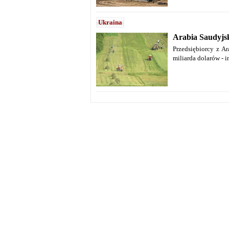
Ukraina
Arabia Saudyjsk
Przedsiębiorcy z A
miliarda dolarów - 