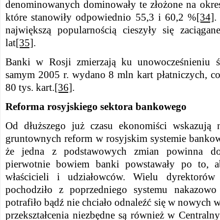
denominowanych dominowały te złożone na okres 
które stanowiły odpowiednio 55,3 i 60,2 %
[34]
.
największą popularnością cieszyły się zaciąga
lat
[35]
.
Banki w Rosji zmierzają ku unowocześnieniu 
samym 2005 r. wydano 8 mln kart płatniczych, co
80 tys. kart.
[36]
.
Reforma rosyjskiego sektora bankowego
Od dłuższego już czasu ekonomiści wskazują 
gruntownych reform w rosyjskim systemie bankow
że jedna z podstawowych zmian powinna dot
pierwotnie bowiem banki powstawały po to, a
właścicieli i udziałowców. Wielu dyrektorów
pochodziło z poprzedniego systemu nakazowo 
potrafiło bądź nie chciało odnaleźć się w nowych 
przekształcenia niezbędne są również w Centraln