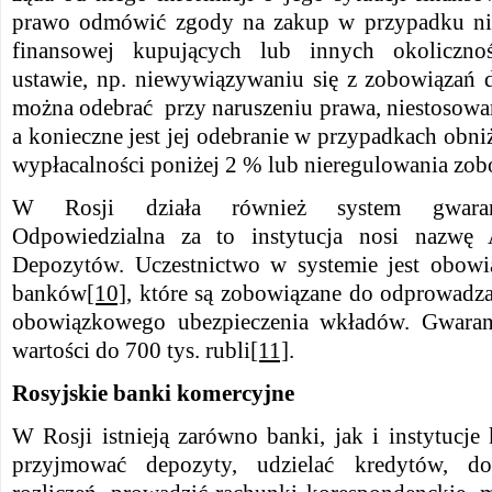
prawo odmówić zgody na zakup w przypadku niez
finansowej kupujących lub innych okoliczno
ustawie, np. niewywiązywaniu się z zobowiązań 
można odebrać przy naruszeniu prawa, niestosowa
a konieczne jest jej odebranie w przypadkach obni
wypłacalności poniżej 2 % lub nieregulowania zo
W Rosji działa również system gwaran
Odpowiedzialna za to instytucja nosi nazwę 
Depozytów. Uczestnictwo w systemie jest obowi
banków
[10]
, które są zobowiązane do odprowadza
obowiązkowego ubezpieczenia wkładów. Gwaran
wartości do 700 tys. rubli
[11]
.
Rosyjskie banki komercyjne
W Rosji istnieją zarówno banki, jak i instytucj
przyjmować depozyty, udzielać kredytów, d