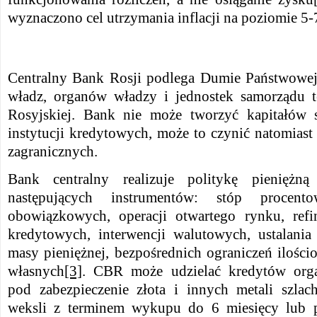
wyznaczono cel utrzymania inflacji na poziomie 5-
Centralny Bank Rosji podlega Dumie Państwowej, 
władz, organów władzy i jednostek samorządu te
Rosyjskiej. Bank nie może tworzyć kapitałów 
instytucji kredytowych, może to czynić natomiast
zagranicznych.
Bank centralny realizuje politykę pienięż
następujących instrumentów: stóp procent
obowiązkowych, operacji otwartego rynku, refi
kredytowych, interwencji walutowych, ustalani
masy pieniężnej, bezpośrednich ograniczeń ilościo
własnych
[3]
. CBR może udzielać kredytów org
pod zabezpieczenie złota i innych metali szlac
weksli z terminem wykupu do 6 miesięcy lub 