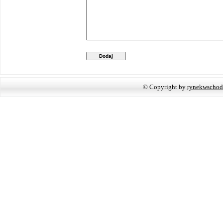
Dodaj
© Copyright by
rynekwschod