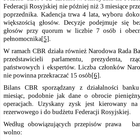
Federacji Rosyjskiej nie później niż 3 miesiące pr
poprzednika. Kadencja trwa 4 lata, wyboru doko
większością głosów. Decyzje podejmuje się be
głosów przy quorum w liczbie 7 osób i obecn
pełnomocnika
[5]
.
W ramach CBR działa również Narodowa Rada Ban
przedstawicieli parlamentu, prezydenta, rz
państwowych i ekspertów. Liczba członków Na
nie powinna przekraczać 15 osób
[6]
.
Bilans CBR sporządzany z działalności banku
miesiąc, podobnie jak dane o obrocie pienię
operacjach. Uzyskany zysk jest kierowany na
rezerwowego i do budżetu Federacji Rosyjskiej.
Według obowiązujących przepisów prawa ban
wolno: