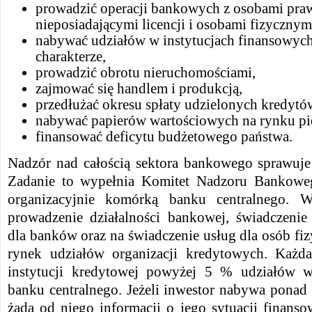
prowadzić operacji bankowych z osobami pr
nieposiadającymi licencji i osobami fizycznym
nabywać udziałów w instytucjach finansowyc
charakterze,
prowadzić obrotu nieruchomościami,
zajmować się handlem i produkcją,
przedłużać okresu spłaty udzielonych kredytó
nabywać papierów wartościowych na rynku p
finansować deficytu budżetowego państwa.
Nadzór nad całością sektora bankowego sprawuje
Zadanie to wypełnia Komitet Nadzoru Bankowe
organizacyjnie komórką banku centralnego. W
prowadzenie działalności bankowej, świadczenie 
dla banków oraz na świadczenie usług dla osób fiz
rynek udziałów organizacji kredytowych. Każda
instytucji kredytowej powyżej 5 % udziałów 
banku centralnego. Jeżeli inwestor nabywa pona
żąda od niego informacji o jego sytuacji finans