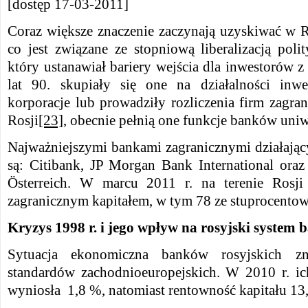
[dostęp 17-03-2011]
Coraz większe znaczenie zaczynają uzyskiwać w R
co jest związane ze stopniową liberalizacją poli
który ustanawiał bariery wejścia dla inwestorów z
lat 90. skupiały się one na działalności inwe
korporacje lub prowadziły rozliczenia firm zagra
Rosji
[23]
, obecnie pełnią one funkcje banków uniw
Najważniejszymi bankami zagranicznymi działając
są: Citibank, JP Morgan Bank International oraz
Österreich. W marcu 2011 r. na terenie Rosji
zagranicznym kapitałem, w tym 78 ze stuprocento
Kryzys 1998 r. i jego wpływ na rosyjski system
Sytuacja ekonomiczna banków rosyjskich zn
standardów zachodnioeuropejskich. W 2010 r. i
wyniosła 1,8 %, natomiast rentowność kapitału 13