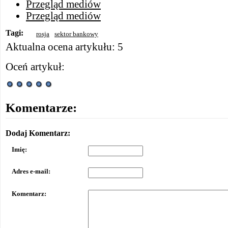
Przegląd mediów
Przegląd mediów
Tagi:
rosja
sektor bankowy
Aktualna ocena artykułu: 5
Oceń artykuł:
Komentarze:
Dodaj Komentarz:
Imię:
Adres e-mail:
Komentarz: