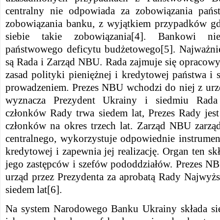
centralny nie odpowiada za zobowiązania p
zobowiązania banku, z wyjątkiem przypadków gd
siebie takie zobowiązania[4]. Bankowi n
państwowego deficytu budżetowego[5]. Najważn
są Rada i Zarząd NBU. Rada zajmuje się opraco
zasad polityki pieniężnej i kredytowej państwa i 
prowadzeniem. Prezes NBU wchodzi do niej z ur
wyznacza Prezydent Ukrainy i siedmiu Rada
członków Rady trwa siedem lat, Prezes Rady jest
członków na okres trzech lat. Zarząd NBU zarząd
centralnego, wykorzystuje odpowiednie instrument
kredytowej i zapewnia jej realizację. Organ ten sk
jego zastępców i szefów pododdziałów. Prezes N
urząd przez Prezydenta za aprobatą Rady Najwyżs
siedem lat[6].
Na system Narodowego Banku Ukrainy składa się a