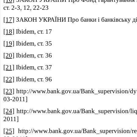
ст. 2-3, 12, 22-23
[17]
ЗАКОН УКРАЇНИ Про банки і банківську діял
[18]
Ibidem, ст. 17
[19]
Ibidem, ст. 35
[20]
Ibidem, ст. 36
[21]
Ibidem, ст. 37
[22]
Ibidem, ст. 96
[23]
http://www.bank.gov.ua/Bank_supervision/dy
03-2011]
[24]
http://www.bank.gov.ua/Bank_supervision/liq
2011]
[25]
http://www.bank.gov.ua/Bank_supervision/r