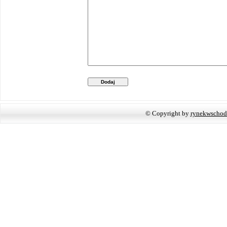
Dodaj
© Copyright by
rynekwschod