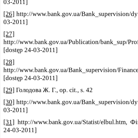
03-2011]
[26]
http://www.bank.gov.ua/Bank_supervision/dy
03-2011]
[27]
http://www.bank.gov.ua/Publication/bank_sup/Pr
[dostęp 24-03-2011]
[28]
http://www.bank.gov.ua/Bank_supervision/Finan
[dostęp 24-03-2011]
[29]
Голодова Ж. Г., op. cit., s. 42
[30]
http://www.bank.gov.ua/Bank_supervision/dy
03-2011]
[31]
http://www.bank.gov.ua/Statist/elbul.htm, Ф
24-03-2011]