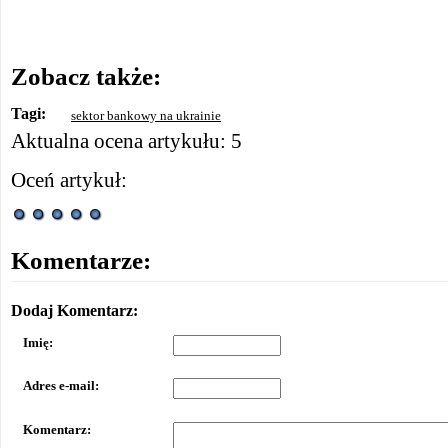
Zobacz także:
Tagi:
sektor bankowy na ukrainie
Aktualna ocena artykułu: 5
Oceń artykuł:
Komentarze:
Dodaj Komentarz:
Imię:
Adres e-mail:
Komentarz: