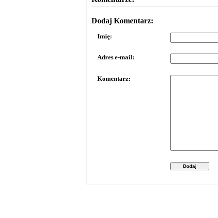
Dodaj Komentarz:
Imię:
Adres e-mail:
Komentarz:
Dodaj