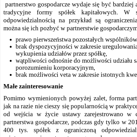
partnerstwo gospodarcze wydaje się być bardziej a
tradycyjne formy spółek kapitałowych. W s
odpowiedzialnością na przykład są ograniczeni
można się ich pozbyć w partnerstwie gospodarczym.
prawo pierwszeństwa pozostałych wspólników
brak dyspozycyjności w zakresie uregulowan
wykupienia udziałów przez spółkę,
wątpliwości odnośnie do możliwości udziału s
porozumieniu korporacyjnym,
brak możliwości veta w zakresie istotnych kwes
Małe zainteresowanie
Pomimo wymienionych powyżej zalet, forma part
jak na razie nie cieszy się popularnością w praktyce
od wejścia w życie ustawy zarejestrowano w c
partnerstwa gospodarcze, podczas gdy tylko w 20
400 tys. spółek z ograniczoną odpowiedzia