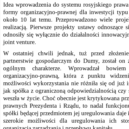
Idea wprowadzenia do systemu rosyjskiego prawa
formy organizacyjno-prawnej dla inwestycji typu
około 10 lat temu. Przeprowadzono wiele proje
realizacją. Pierwsze projekty ustawy odnoszące 
odnosiły się wyłącznie do działalności innowacyj
joint venture.
W ostatniej chwili jednak, tuż przed złożen
partnerstwie gospodarczym do Dumy, został on 
ogólnym charakterze. Wprowadzał bowie
organizacyjno-prawną, która z punktu widzeni
możliwości wykorzystania nie różniła się od już i
jak spółka z ograniczoną odpowiedzialnością czy
weszła w życie. Choć obecnie jest krytykowana pr
prawnych Prezydenta i Rządu, to nadal funkcjon
spółki będącej przedmiotem jej uregulowania daj
szerokie możliwości dla uregulowania ich st
organizacją zarządzania i przepływu kapitału.