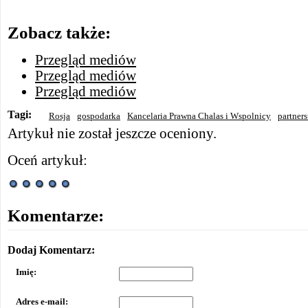
Zobacz także:
Przegląd mediów
Przegląd mediów
Przegląd mediów
Tagi:
Rosja
gospodarka
Kancelaria Prawna Chalas i Wspolnicy
partner
Artykuł nie został jeszcze oceniony.
Oceń artykuł:
Komentarze:
Dodaj Komentarz:
Imię:
Adres e-mail: