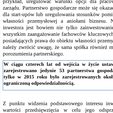
przykład, uregulować warunki opcji dla prac
zarządu. Partnerstwo gospodarcze może się okaz
dla start-upów lub uregulowania stosunków pom
własności przemysłowej a aniołami biznesu. 
inwestora jest bowiem nie tylko zainwestowani
wszystkim zaangażowanie fachowców kluczowych 
posiadających prawa do obiektu własności przem
należy zwrócić uwagę, że sama spółka również m
porozumienia partnerskiego.
W ciągu czterech lat od wejścia w życie usta
zarejestrowano jedynie 53 partnerstwa gospod
tylko w 2015 roku było zarejestrowanych okoł
ograniczoną odpowiedzialnością.
Z punktu widzenia podstawowego interesu inw
wartości przedsięwzięcia w celu jego odsprz