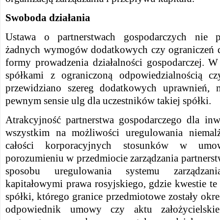
Swoboda działania
Ustawa o partnerstwach gospodarczych nie pr
żadnych wymogów dodatkowych czy ograniczeń d
formy prowadzenia działalności gospodarczej. 
spółkami z ograniczoną odpowiedzialnością c
przewidziano szereg dodatkowych uprawnień, 
pewnym sensie ulg dla uczestników takiej spółki.
Atrakcyjność partnerstwa gospodarczego dla in
wszystkim na możliwości uregulowania niema
całości korporacyjnych stosunków w umow
porozumieniu w przedmiocie zarządzania partners
sposobu uregulowania systemu zarządzan
kapitałowymi prawa rosyjskiego, gdzie kwestie te 
spółki, którego granice przedmiotowe zostały okreś
odpowiednik umowy czy aktu założycielskieg