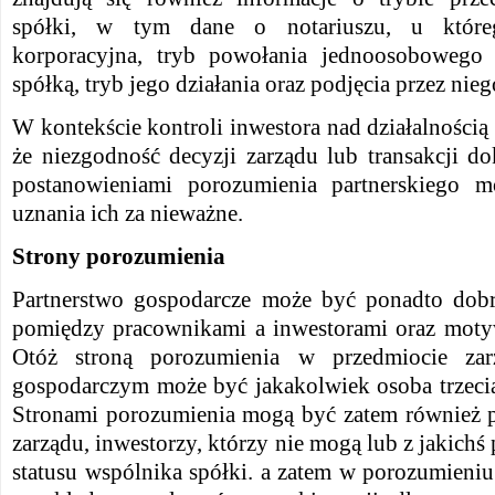
spółki, w tym dane o notariuszu, u któr
korporacyjna, tryb powołania jednoosobowego 
spółką, tryb jego działania oraz podjęcia przez nieg
W kontekście kontroli inwestora nad działalnością s
że niezgodność decyzji zarządu lub transakcji d
postanowieniami porozumienia partnerskiego 
uznania ich za nieważne.
Strony porozumienia
Partnerstwo gospodarcze może być ponadto dobr
pomiędzy pracownikami a inwestorami oraz mot
Otóż stroną porozumienia w przedmiocie zarz
gospodarczym może być jakakolwiek osoba trzecia
Stronami porozumienia mogą być zatem również 
zarządu, inwestorzy, którzy nie mogą lub z jakich
statusu wspólnika spółki. a zatem w porozumieni