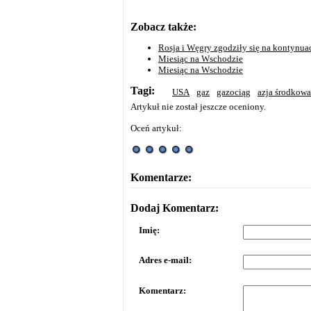
Zobacz także:
Rosja i Węgry zgodziły się na kontynua
Miesiąc na Wschodzie
Miesiąc na Wschodzie
Tagi:
USA
gaz
gazociąg
azja środkowa
Artykuł nie został jeszcze oceniony.
Oceń artykuł:
Komentarze:
Dodaj Komentarz:
Imię:
Adres e-mail:
Komentarz: