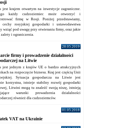
osji
a jest krajem otwartym na inwestycje zagraniczne.
tego każdy cudzoziemiec może otworzyć i
jestrować firmę w Rosji. Poniżej przedstawiamy,
e cechy rosyjskiej gospodarki i ustawodawstwa
y wziąć pod uwagę przy otwieraniu firmy, oraz jakie
j zalety i ograniczenia.
28.05.2019
rcie firmy i prowadzenie działalności
podarczej na Litwie
a jest jednym z krajów UE o bardzo atrakcyjnych
kach na rozpoczęcie biznesu. Kraj jest częścią Unii
pejskiej. Sytuacja gospodarcza na Litwie jest
nie korzystna, istnieje stabilny rozwój gospodarki
owej, Litwini mogą tu znaleźć swoją niszę, istnieją
zyjające warunki prowadzenia działalności
odarczej również dla cudzoziemców.
01.05.2018
atek VAT na Ukrainie