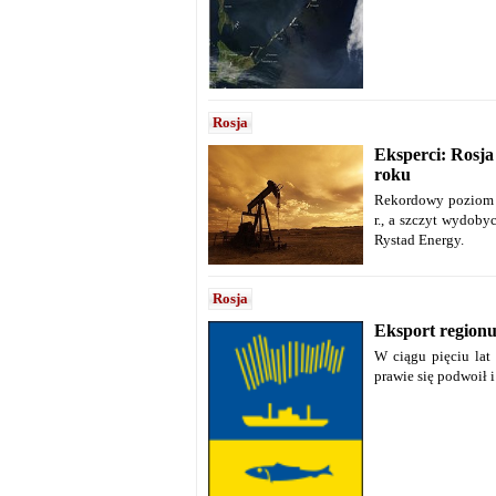
Rosja
Eksperci: Rosja
roku
Rekordowy poziom w
r., a szczyt wydoby
Rystad Energy.
Rosja
Eksport region
W ciągu pięciu lat
prawie się podwoił i