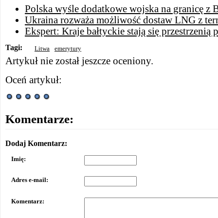
Polska wyśle ​​dodatkowe wojska na granicę z B
Ukraina rozważa możliwość dostaw LNG z ter
Ekspert: Kraje bałtyckie stają się przestrzeni
Tagi:
Litwa
emerytury
Artykuł nie został jeszcze oceniony.
Oceń artykuł:
Komentarze:
Dodaj Komentarz:
Imię:
Adres e-mail:
Komentarz: